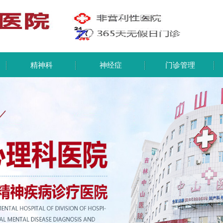
精神科
神经症
门诊管理