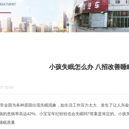
小孩失眠怎么办 八招改善睡
7 10:54
因为各种原因出现失眠现象，如生活工作压力太大、发生了让人兴奋
病的患病率高达42%。小宝宝年纪轻轻也会失眠吗?答案是肯定的。小孩
眠质量