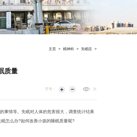
主页
>
精神科
>
失眠症
>
眠质量
字号：
次
的事情等。失眠对人体的危害很大，调查统计结果
失眠怎么办?如何改善小孩的睡眠质量呢?