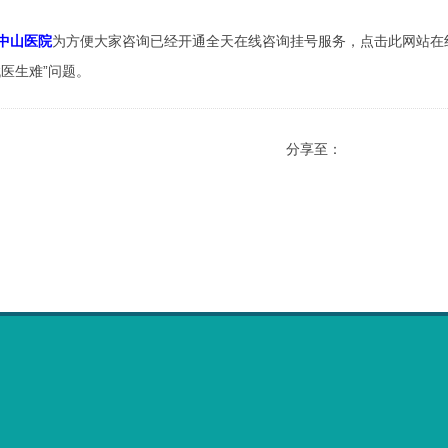
中山医院
为方便大家咨询已经开通全天在线咨询挂号服务，点击此网站在
找医生难”问题。
分享至：