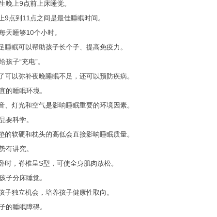
生晚上9点前上床睡觉。
点到11点之间是最佳睡眠时间。
每天睡够10个小时。
睡眠可以帮助孩子长个子、提高免疫力。
给孩子“充电”。
可以弥补夜晚睡眠不足，还可以预防疾病。
宜的睡眠环境。
、灯光和空气是影响睡眠重要的环境因素。
品要科学。
的软硬和枕头的高低会直接影响睡眠质量。
势有讲究。
时，脊椎呈S型，可使全身肌肉放松。
孩子分床睡觉。
子独立机会，培养孩子健康性取向。
子的睡眠障碍。