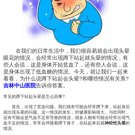
在我们的日常生活中，我们很容易就会出现头晕
眼花的情况，会经常出现蹲下站起就头晕的情况，有
些人会说，这是身体开始贫血了，还有些人会说，这
是身体出现了低血糖的情况。今天，就让我们一起来
看看，为什么说蹲下站起会头晕?和哪些情况有关系?
吉林中山医院
告诉你答案。
常见的蹲下站起头晕是怎么回事?
首先，出现了贫血问题。我们就有可能会经常蹲下来，站起身后
就出现头晕的问题。这一情况的发生，对健康影响很大。与此同时，
还有可能会是气血不足所导致的情况，很多人都有可能会经常出现气
血不足的情况，常常会伴随着蹲下身子，在站起来后就
神经性头晕
的
情况。